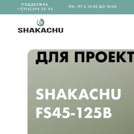
ПОДДЕРЖКА
ПН- ПТ С 10:00 ДО 18:00
+7(916)299-55-93