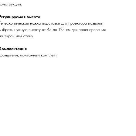
конструкции.
Регулируемая высота
Телескопическая ножка подставки для проектора позволит
выбрать нужную высоту от 45 до 125 см для проецирования
на экран или стену.
Комплектация
кронштейн, монтажный комплект