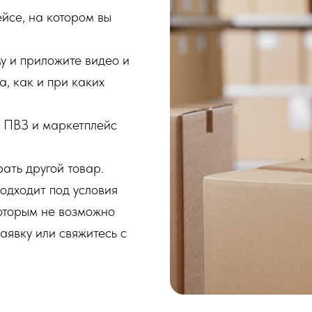
йсе, на котором вы
 и приложите видео и
а, как и при каких
в ПВЗ и маркетплейс
ать другой товар.
подходит под условия
которым не возможно
аявку или свяжитесь с