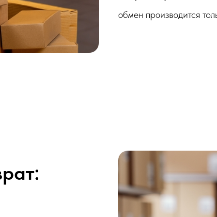
обмен производится тол
рат: