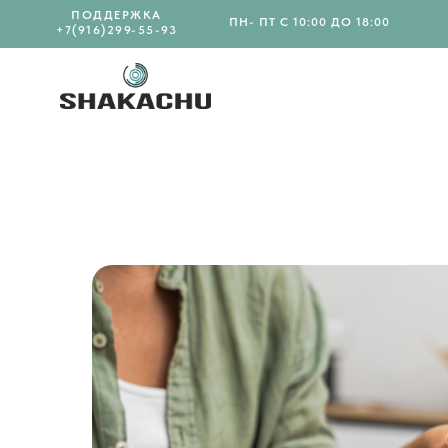
ПОДДЕРЖКА
ПН- ПТ С 10:00 ДО 18:00
+7(916)299-55-93