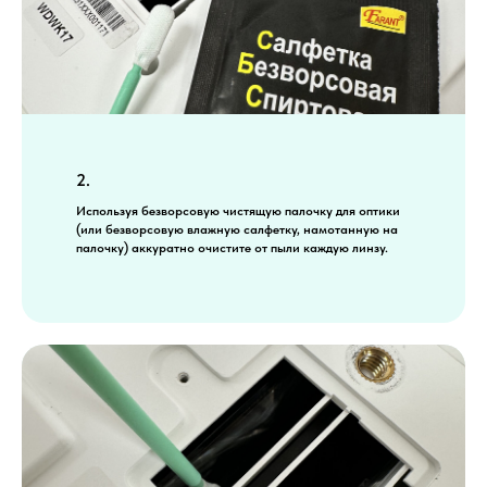
2.
Используя безворсовую чистящую палочку для оптики
(или безворсовую влажную салфетку, намотанную на
палочку) аккуратно очистите от пыли каждую линзу.