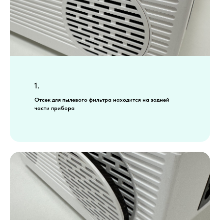
1.
Отсек для пылевого фильтра находится на задней
части прибора