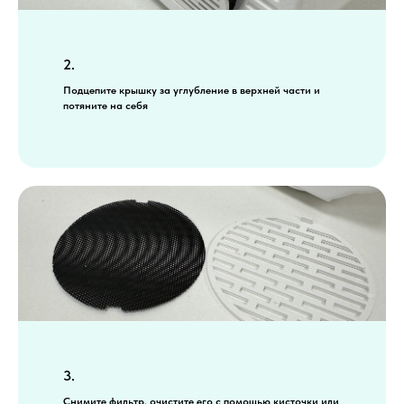
2.
Подцепите крышку за углубление в верхней части и
потяните на себя
3.
Снимите фильтр, очистите его с помощью кисточки или