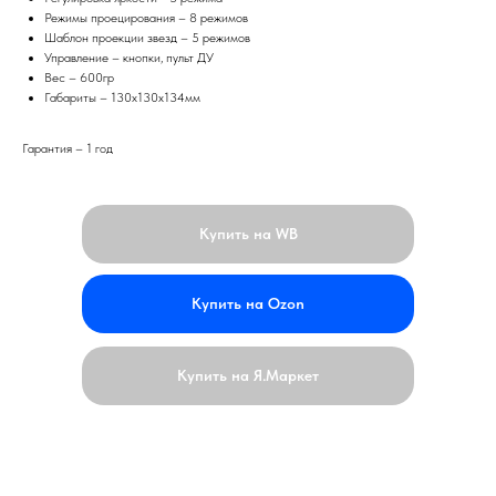
Режимы проецирования – 8 режимов
Шаблон проекции звезд – 5 режимов
Управление – кнопки, пульт ДУ
Вес – 600гр
Габариты – 130х130х134мм
Гарантия – 1 год
Купить на WB
Купить на Ozon
Купить на Я.Маркет