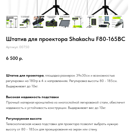
Штатив для проектора Shakachu F80-165BС
Артикул:
00750
6 500
р.
Штатив для проектора
, площадка размером 39х30см и возможностью
регулировки на 180гр в 4-х направлениях. Регулировка высоты 80 - 185см.
Выдерживает до 10кг.
Высокая надежность подставки
Прочный материал кронштейна из многослойной легированой стали, обеспечит
надежность и устойчивость конструкции. Выдерживает вес до 10кг.
Регулируемая высота
Телескопическая ножка подставки для проектора позволит выбрать нужную
высоту от 80 - 185см для проецирования на экран или стену.