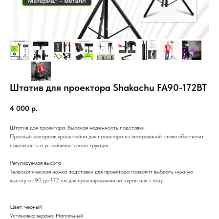
Штатив для проектора Shakachu FA90-172BT
4 000
р.
Штатив доя проектора. Высокая надежность подставки
Прочный материал кронштейна для проектора из легированой стали обеспечит
надежность и устойчивость конструкции.
Регулируемая высота
Телескопическая ножка подставки для проектора позволит выбрать нужную
высоту от 90 до 172 см для проецирования на экран или стену.
Цвет: черный
Установка экрана: Напольный