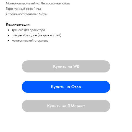
Материал кронштейна: Легированная сталь
Гарантийный срок: 1 год
Страна-изготовитель: Китай
Комплектация
тренога для проектора
складной поддон (из двух частей)
металлический стержень
Купить на WB
Купить на Ozon
Купить на Я.Маркет