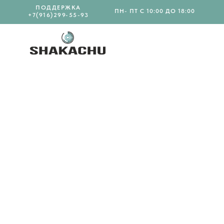
ПОДДЕРЖКА
ПН- ПТ С 10:00 ДО 18:00
+7(916)299-55-93